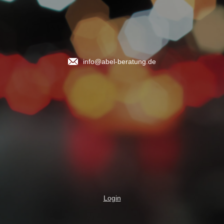
info@abel-beratung.de
Login