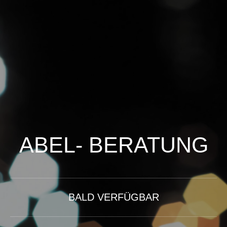
ABEL- BERATUNG
BALD VERFÜGBAR